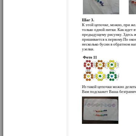
Шаг 3.
К этой цепочке, можно, при жел
только одной нитки. Как идет в
предыдущему рисунку. Здесь же
пришивается к первому.По око
несколько бусин в обратном на
узелки.
Фото 11
Из такой цепочки можно делать 
Вам подскажет Ваша безгранич