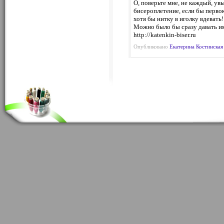
О, поверьте мне, не каждый, у
бисероплетение, если бы первок
хотя бы нитку в иголку вдевать!
Можно было бы сразу давать им
http://katenkin-biser.ru
Опубликовано
Екатерина Костинская