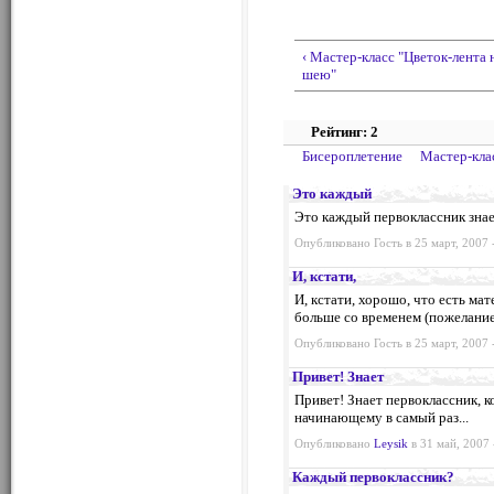
‹ Мастер-класс "Цветок-лента 
шею"
Рейтинг: 2
Бисероплетение
Мастер-кла
Это каждый
Это каждый первоклассник знает
Опубликовано Гость в 25 март, 2007 
И, кстати,
И, кстати, хорошо, что есть ма
больше со временем (пожелание)
Опубликовано Гость в 25 март, 2007 
Привет! Знает
Привет! Знает первоклассник, 
начинающему в самый раз...
Опубликовано
Leysik
в 31 май, 2007 
Каждый первоклассник?