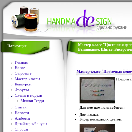
Мастер-класс "Цветочная цепо
Навигация
Вышивание, Шитье, Бисеропле
Главная
Новое
Мастер-класс "Цветочная цепо
О проекте
Мастер-классы
Предлага
Конкурсы
Форумы
Схемы и модели
Мишки Тедди
Статьи
Для нее нам понадобятся:
Новости
Две иголки;
Альбомы
Бисер нескольких цветов.
Дизайнеры/бонусы
Опросы