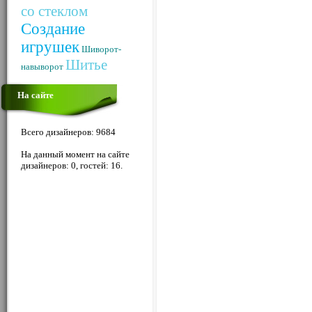
со стеклом
Создание
игрушек
Шиворот-
Шитье
навыворот
На сайте
Всего дизайнеров: 9684
На данный момент на сайте
дизайнеров: 0, гостей: 16.