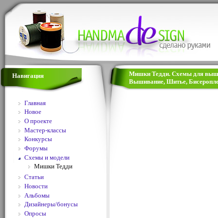
Мишки Тедди. Схемы для вышив
Навигация
Вышивание, Шитье, Бисеропле
Главная
Новое
О проекте
Мастер-классы
Конкурсы
Форумы
Схемы и модели
Мишки Тедди
Статьи
Новости
Альбомы
Дизайнеры/бонусы
Опросы