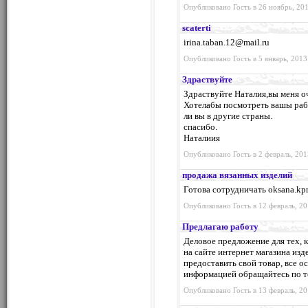
Опубликовано Гость в 26 ноябрь, 201
scaterti
irina.taban.12@mail.ru
Опубликовано Гость в 5 январь, 2013
Здраствуйте
Здраствуйте Наталия,вы меня оч
Хотелабы посмотреть вашы рабо
ли вы в другие страны.
спасибо.
Наталиия
Опубликовано Гость в 2 февраль, 201
продажа вязанных изделий
Готова сотрудничать
oksana.kp
Опубликовано Гость в 12 февраль, 20
Предлагаю работу
Деловое предложение для тех, 
на сайте интернет магазина изд
предоставить свой товар, все о
информацией обращайтесь по те
Опубликовано Гость в 13 февраль, 20