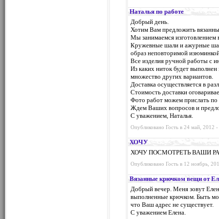
Наталья по работе
Добрый день.
Хотим Вам предложить вязанны
Мы занимаемся изготовлением в
Кружевные шали и ажурные шарф
образ неповторимой изюминкой.
Все изделия ручной работы с 
Из каких ниток будет выполнен 
множество других вариантов.
Доставка осуществляется в разл
Стоимость доставки оговаривае
Фото работ можем прислать по 
Ждем Ваших вопросов и предл
С уважением, Наталья.
Опубликовано Гость в 24 май, 2012 -
ХОЧУ
ХОЧУ ПОСМОТРЕТЬ ВАШИ РА
Опубликовано Гость в 12 ноябрь, 201
Вязанные крючком вещи от Е
Добрый вечер. Меня зовут Еле
выполненные крючком. Быть може
что Ваш адрес не существует.
С уважением Елена.