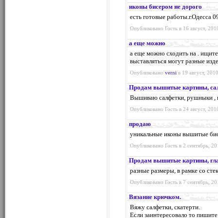
иконы бисером не дорого
есть готовые работы.г.Одесса 
Опубликовано Гость в 16 август, 201
а еще можно
а еще можно сходить на . ищите 
выставляться могут разные изде
Опубликовано
verni
в 19 август, 2010
Продам вышитые картины, са
Вышиваю салфетки, рушныки , к
Опубликовано Гость в 24 август, 201
продаю
уникальные иконы вышитые бис
Опубликовано Гость в 2 сентябрь, 20
Продам вышитые картины, гла
разные размеры, в рамке со ст
Опубликовано Гость в 7 сентябрь, 20
Вязание крючком.
Вяжу салфетки, скатерти.
Если заинтересовало то пишите