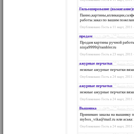
Гильоширование (выжигание)п
Панно,картины,апликации,салф
работы.заказ по вашим пожела
Опубликовано Гость в 11 март, 2011 
продам
Продам картины ручной работы.
ninja9999@rambler.ru
Опубликовано Гость в 23 март, 2011 
ажурные перчатки
нежные ажурные перчатки вязан
Опубликовано Гость в 24 март, 2011 
ажурные перчатки
нежные ажурные перчатки вязан
Опубликовано Гость в 24 март, 2011 
Вышивка
Принимаю заказы на вышивку по
mybox_vika@mail.ru
или аська
Опубликовано Гость в 24 март, 2011 