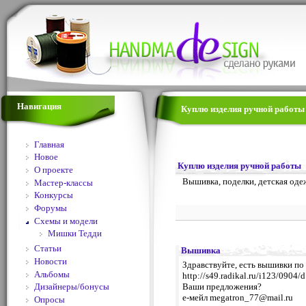
Навигация
Куплю изделия ручной работы 
Главная
Новое
Куплю изделия ручной работы
О проекте
Вышивка, поделки, детская оде
Мастер-классы
Конкурсы
Форумы
Схемы и модели
Мишки Тедди
Статьи
Вышивка
Новости
Здравствуйте, есть вышивки по
Альбомы
http://s49.radikal.ru/i123/0904
Ваши предложения?
Дизайнеры/бонусы
е-мейл
megatron_77@mail.ru
Опросы