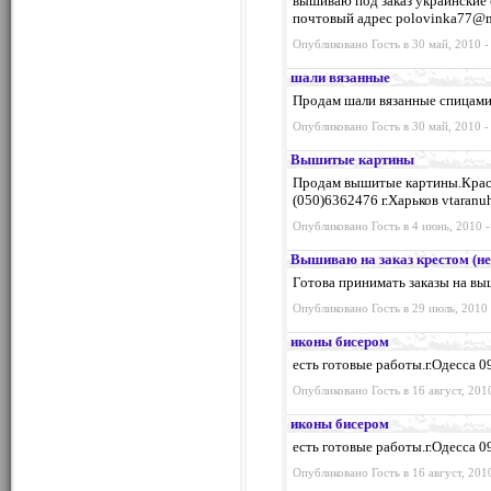
вышиваю под заказ украинские 
почтовый адрес
polovinka77@m
Опубликовано Гость в 30 май, 2010 -
шали вязанные
Продам шали вязанные спицами 
Опубликовано Гость в 30 май, 2010 -
Вышитые картины
Продам вышитые картины.Краси
(050)6362476 г.Харьков
vtaranu
Опубликовано Гость в 4 июнь, 2010 -
Вышиваю на заказ крестом (не
Готова принимать заказы на вы
Опубликовано Гость в 29 июль, 2010 
иконы бисером
есть готовые работы.г.Одесса 
Опубликовано Гость в 16 август, 201
иконы бисером
есть готовые работы.г.Одесса 
Опубликовано Гость в 16 август, 201