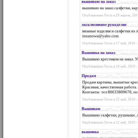
вышиваю на заказ
вышиваю на заказ салфетки, ка
Опубликовано Гость в 29 апрель, 201
эксклюзивное рукоделие
вязаные изделия и салфетки из 
innanowa@yaho.com
Опубликовано Гость в 17 май, 2010 -
Вышивка на заказ
Вышиваю крестиком на заказ. У
Опубликовано Гость в 18 май, 2010 -
Продам
Продам картины, вышитые крест
Красивая, качественная работа.
Контакты: тел 80633809676, п
Опубликовано Гость в 22 май, 2010 -
Вышиваю
Вышиваю салфетки, рушныки , к
Опубликовано Гость в 22 май, 2010 -
вышивка