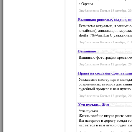
г. Одесса
Опубликовано Гость в 18 октябрь, 20
Вышиваю ришелье, гладью, 
Если тема актуальна, я занима
китайская), аппликации, мереж
sheila_79@mail.ru
С уважением, 
Опубликовано Гость в 21 ноябрь, 201
Вышиваю
Вышиваю фотографии крестиком
Опубликовано Гость в 12 декабрь, 20
Права на создание схем выши
Уважаемые мастерицы и менедж
современных авторов для выши
судебный процесс и вам нужно 
Опубликовано Гость в 17 декабрь, 20
Ути-пуськи... Жиз
Ути-пуськи...
Жизнь вообще штука рискованн
Вы наверное и дорогу всегда т
нарваться и вам нужно будет в