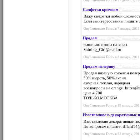
Опубликовано Гость в 17 декабрь, 20
Салфетки крючком
Вяжу салфетки любой сложност
Если заинтересованны пишите
Опубликовано Гость в 7 январь, 2011
Продам
вышиваю иконы на заказ.
Shining_Girl@mail.ru
Опубликовано Гость в 8 январь, 2011
Продам пелерину
Продам вязаную крючком пелер
50% шерсть, 50% акрил
ажурная, теплая, нарядная
все вопросы на
orange_kitten@m
цена 4.700
ТОЛЬКО МОСКВА
Опубликовано Гость в 19 январь, 201
Изготавливаю декоративные 
Изготавливаю декоративные под
По вопросам пишите:
tiffani14
Опубликовано Гость в 22 январь, 201