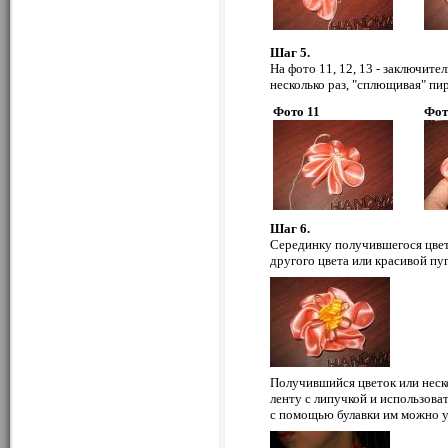
Шаг 5.
На фото 11, 12, 13 - заключите
несколько раз, "сплющивая" пи
Фото 11
Фот
Шаг 6.
Серединку получившегося цвет
другого цвета или красивой пуг
Получившийся цветок или неск
ленту с липучкой и использова
с помощью булавки им можно у