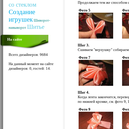
Продолжаем тем же способом ск
со стеклом
Фото 5
Фот
Создание
игрушек
Шиворот-
Шитье
навыворот
На сайте
Шаг 3.
Сшиваем "верхушку" собираемых
Всего дизайнеров: 9684
Фото 7
Фот
На данный момент на сайте
дизайнеров: 0, гостей: 14.
Шаг 4.
Когда лента закончится, перев
по нижней кромке, см. фото 9, 
Фото 9
Фот