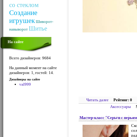
со стеклом
Создание
игрушек
Шиворот-
Шитье
навыворот
На сайте
Всего дизайнеров: 9684
На данный момент на сайте
дизайнеров: 1, гостей: 14.
Дизайнеры на сайте
val999
Читать далее
Рейтинг: 0
Аксессуары
Мастер-класс "Серьги с перья
Ско
сол
рад