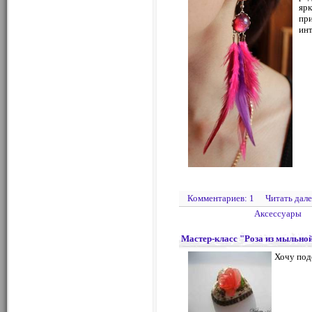
ярк
при
инт
Комментариев: 1
Читать дале
Аксессуары
Мастер-класс "Роза из мыльно
Хочу под