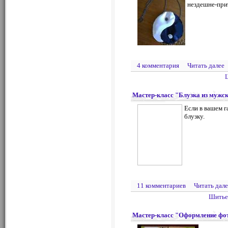
нездешне-при
4 комментария
Читать далее
Мастер-класс "Блузка из мужс
Если в вашем 
блузку.
11 комментариев
Читать дале
Шить
Мастер-класс "Оформление фо