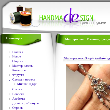
Навигация
Мастер-класс | Вязание, Руко
Главная
Новое
Мастер-класс "Серьги «Лаван
О проекте
Мастер-классы
Конкурсы
Форумы
Схемы и модели
Мишки Тедди
Статьи
Новости
Альбомы
Дизайнеры/бонусы
Опросы