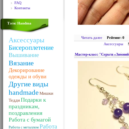
FAQ
Контакты
Тэги: Handma
Читать далее
Рейтинг: 0
Аксессуары
Аксессуары
Бисероплетение
Вышивание
Мастер-класс "Серьги «Зимний
Вязание
Декорирование
одежды и обуви
Другие виды
handmade
Мишки
Подарки к
Тедди
праздникам,
поздравления
Работа с бумагой
Работа
Работа с металлом