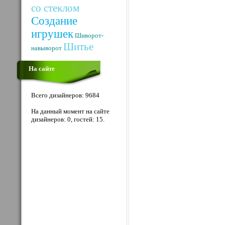
со стеклом
Создание
игрушек
Шиворот-
Шитье
навыворот
На сайте
Всего дизайнеров: 9684
На данный момент на сайте
дизайнеров: 0, гостей: 15.