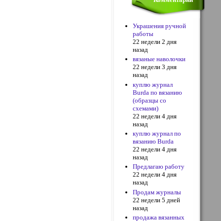
Украшения ручной
работы
22 недели 2 дня
назад
вязаные наволочки
22 недели 3 дня
назад
куплю журнал
Burda по вязанию
(образцы со
схемами)
22 недели 4 дня
назад
куплю журнал по
вязанию Burda
22 недели 4 дня
назад
Предлагаю работу
22 недели 4 дня
назад
Продам журналы
22 недели 5 дней
назад
продажа вязанных