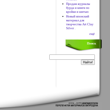
Продам журналы
бурда и книги по
кройки и шитью
Новый японский
материал для
творчества Art Clay
Silver .
ещё
Поиск