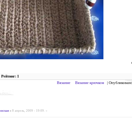
Рейтинг: 1
Вязание
Вязание крючком
| Опубликован
инская
в 8 апрель, 2009 - 19:09.
»