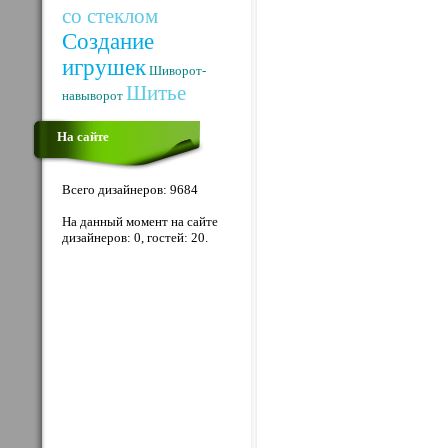
со стеклом
Создание
игрушек
Шиворот-
Шитье
навыворот
На сайте
Всего дизайнеров: 9684
На данный момент на сайте
дизайнеров: 0, гостей: 20.