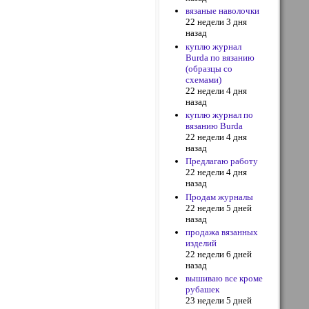
вязаные наволочки
22 недели 3 дня
назад
куплю журнал
Burda по вязанию
(образцы со
схемами)
22 недели 4 дня
назад
куплю журнал по
вязанию Burda
22 недели 4 дня
назад
Предлагаю работу
22 недели 4 дня
назад
Продам журналы
22 недели 5 дней
назад
продажа вязанных
изделий
22 недели 6 дней
назад
вышиваю все кроме
рубашек
23 недели 5 дней