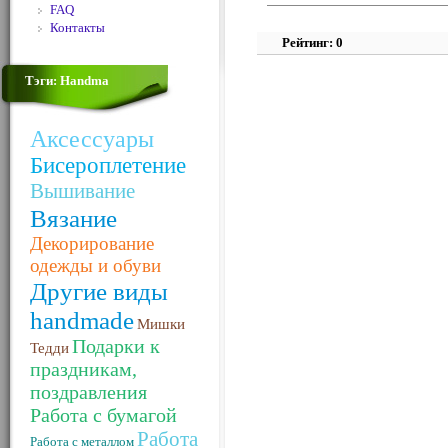
FAQ
Контакты
Рейтинг: 0
Тэги: Handma
Аксессуары
Бисероплетение
Вышивание
Вязание
Декорирование
одежды и обуви
Другие виды
handmade
Мишки
Подарки к
Тедди
праздникам,
поздравления
Работа с бумагой
Работа
Работа с металлом