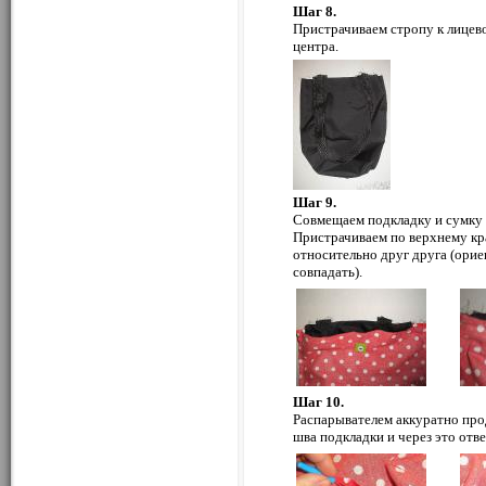
Шаг 8.
Пристрачиваем стропу к лицев
центра.
Шаг 9.
Совмещаем подкладку и сумку 
Пристрачиваем по верхнему кр
относительно друг друга (ори
совпадать).
Шаг 10.
Распарывателем аккуратно про
шва подкладки и через это отв