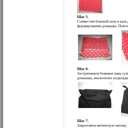
Шаг 5.
Совместив боковой шов и шов д
формирования донышка. Повто
Шаг 6.
Застрачиваем боковые швы су
донышка, аналогично подкладк
Шаг 7.
Закрепляем магнитную кнопку 