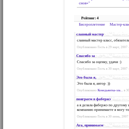
снов»"
Рейтинг: 4
Бисероплетение
Мастер-кла
славный мастер
славный мастер класс, обязател
Опубликовано Гость в 29 март, 2007 
Спасибо за
Спасибо за оценку, удачи :)
Опубликовано Гость в 30 март, 2007 
Это была я,
Это была я, автор :))
Опубликовано
Комедьянтка-зла...
в 30
поиграем в фабержэ
а я делала фабержэ по другому 
компанию принимаете я могу то
Опубликовано Гость в 30 июнь, 2007 
Ага, принимаем