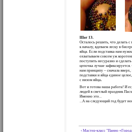
Шаг 13.
Осталось решить, что делать с 
к началу, вдеваем леску в бис
яйца. Если подставка нам нужн
охватываем совсем уж коротен
поступить несуразно и сделать
цепочка лучше зафиксируется. 
нам принципу – сначала вверх,
подставки и яйца единое целое,
с низом яйца
.
Вот и готова наша работа! И е
людей в светлый праздник Пасхи
Именно это...
...А на следующий год будет но
‹ Мастер-класс "Панно «Город