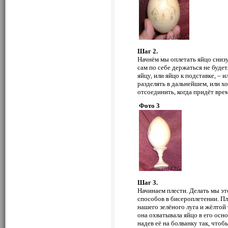
Шаг 2.
Начнём мы оплетать яйцо снизу.
сам по себе держаться не будет
яйцу, или яйцо к подставке, – 
разделять в дальнейшем, или хо
отсоединить, когда придёт врем
Фото 3
Шаг 3.
Начинаем плести. Делать мы эт
способов в бисероплетении. Пл
нашего зелёного луга и жёлтой
она охватывала яйцо в его осно
надев её на болванку так, что