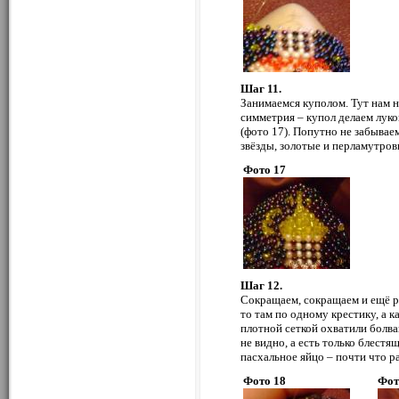
Шаг 11.
Занимаемся куполом. Тут нам н
симметрия – купол делаем луков
(фото 17). Попутно не забываем
звёзды, золотые и перламутров
Фото 17
Шаг 12.
Сокращаем, сокращаем и ещё ра
то там по одному крестику, а 
плотной сеткой охватили болван
не видно, а есть только блест
пасхальное яйцо – почти что ра
Фото 18
Фот