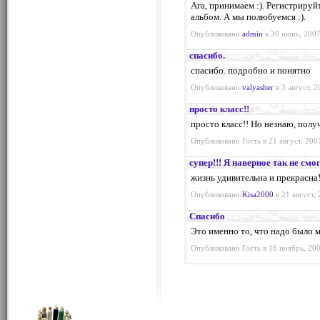
Ага, принимаем :). Регистрируй
альбом. А мы полюбуемся :).
Опубликовано
admin
в 30 июнь, 2007
спасибо.
спасибо. подробно и понятно
Опубликовано
valyasher
в 3 август, 2
просто класс!!
просто класс!! Но незнаю, полу
Опубликовано Гость в 21 август, 200
супер!!! Я наверное так не смо
жизнь удивительна и прекрасна!
Опубликовано
Kisa2000
в 21 август, 
Спасибо
Это именно то, что надо было 
Опубликовано Гость в 16 ноябрь, 200