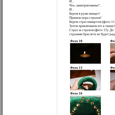
И...
Что, заинтригованы?..
И...
Берем в руки пинцет!
Пришла пора стразов!
Берем страз пинцетом (фото 11)
Затем приклееваем его к ткани б
Страз за стразом (фото 15). Д
стразами браслета не будет рад
Фото 10
Фо
Фото 13
Фо
Фото 16