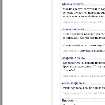
Можно сделать
Можно сделать заготовки из ка
основном у летней пряжи посмо
наделала можно ещё обматыват
Опубликовано Гость в 7 июнь, 2009 -
Лично для меня
Лично для меня в мастер-класс
со стразами. Кто бы мог подумат
_________________________
Я не волшебник, я только учусь
Опубликовано
Матушка Лошадушка
в
Здорово! Очень,
Здорово! Очень, кстати, полезн
браслетов надо много :))) -- и 
Спасибо!
Опубликовано Гость в 13 январь, 200
очень здорово я
очень здорово я бы не дошла св
Опубликовано Гость в 19 март, 2009 
Браслет