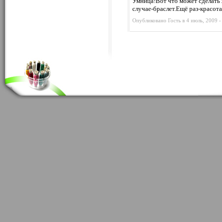
Умница!Вот что может сделать 
случае-браслет.Ещё раз-красота
Опубликовано Гость в 4 июль, 2009 -