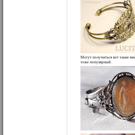
Могут получиться вот такие ви
тоже популярный.