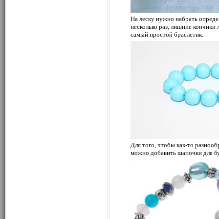
На леску нужно набрать определ
несколько раз, лишние кончики л
самый простой браслетик:
Для того, чтобы как-то разнооб
можно добавить шапочки для бу