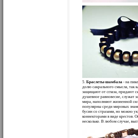
5.
Браслеты-шамбала
- на пик
долю сакрального смысла, так 
защищают от сглаза, придают си
душевное равновесие, служат 
мира, наполняют жизненной сил
популярны среди мировых знаме
бусин со стразами, но можно у
коннекторами в виде крестов. Он
несколько. В любом случае, выг