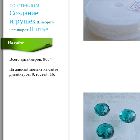
со стеклом
Создание
игрушек
Шиворот-
Шитье
навыворот
На сайте
Всего дизайнеров: 9684
На данный момент на сайте
дизайнеров: 0, гостей: 16.