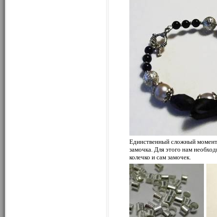
Единственный сложный момент в
замочка. Для этого нам необхо
колечко и сам замочек.