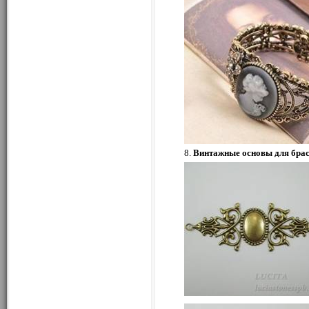
8.
Винтажные основы для бра