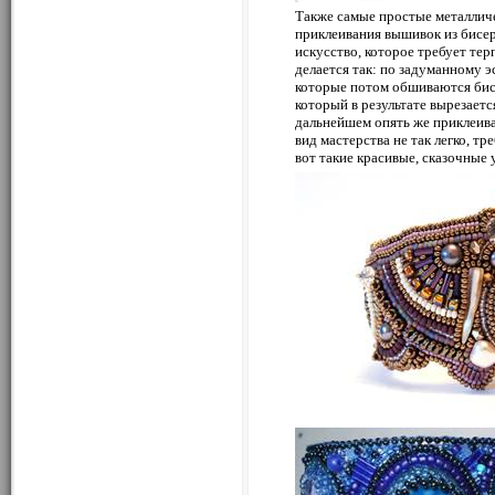
Также самые простые металличе
приклеивания вышивок из бисер
искусство, которое требует те
делается так: по задуманному 
которые потом обшиваются бисе
который в результате вырезаетс
дальнейшем опять же приклеива
вид мастерства не так легко, тр
вот такие красивые, сказочные