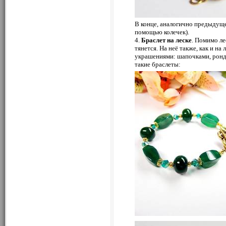
В конце, аналогично предыдуще
помощью колечек).
4.
Браслет на леске
. Помимо ле
тянется. На неё также, как и н
украшениями: шапочками, ронде
такие браслеты: