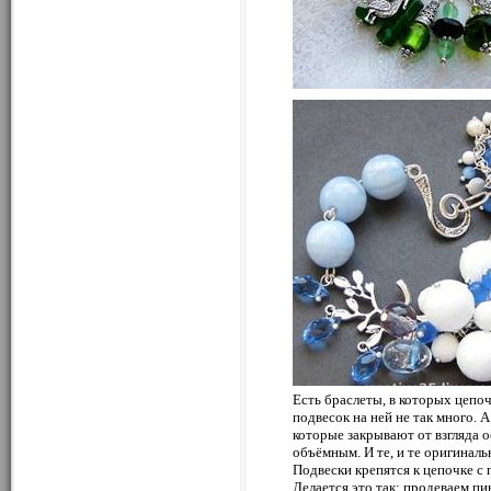
Есть браслеты, в которых цепоч
подвесок на ней не так много. А
которые закрывают от взгляда 
объёмным. И те, и те оригиналь
Подвески крепятся к цепочке с
Делается это так: продеваем пи