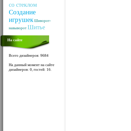
со стеклом
Создание
игрушек
Шиворот-
Шитье
навыворот
На сайте
Всего дизайнеров: 9684
На данный момент на сайте
дизайнеров: 0, гостей: 16.