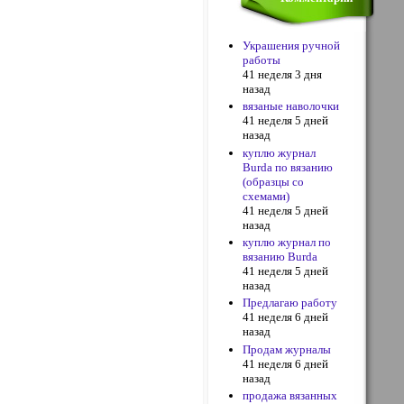
Украшения ручной
работы
41 неделя 3 дня
назад
вязаные наволочки
41 неделя 5 дней
назад
куплю журнал
Burda по вязанию
(образцы со
схемами)
41 неделя 5 дней
назад
куплю журнал по
вязанию Burda
41 неделя 5 дней
назад
Предлагаю работу
41 неделя 6 дней
назад
Продам журналы
41 неделя 6 дней
назад
продажа вязанных