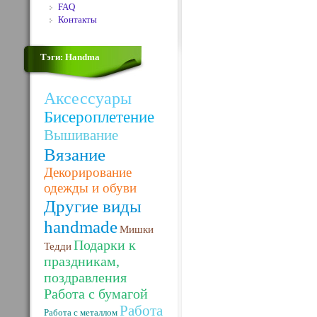
FAQ
Контакты
Тэги: Handma
Аксессуары
Бисероплетение
Вышивание
Вязание
Декорирование
одежды и обуви
Другие виды
handmade
Мишки
Подарки к
Тедди
праздникам,
поздравления
Работа с бумагой
Работа
Работа с металлом