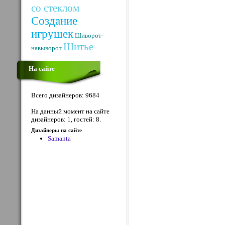
со стеклом
Создание
игрушек
Шиворот-
Шитье
навыворот
На сайте
Всего дизайнеров: 9684
На данный момент на сайте
дизайнеров: 1, гостей: 8.
Дизайнеры на сайте
Samanta