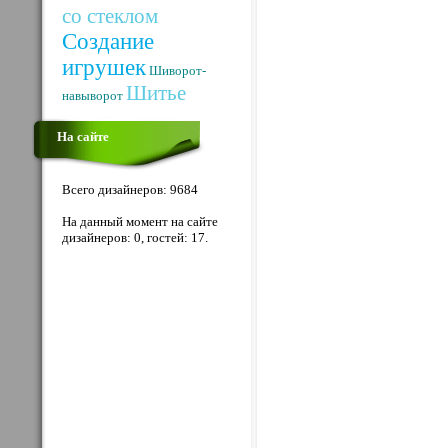
со стеклом
Создание
игрушек
Шиворот-
Шитье
навыворот
На сайте
Всего дизайнеров: 9684
На данный момент на сайте
дизайнеров: 0, гостей: 17.