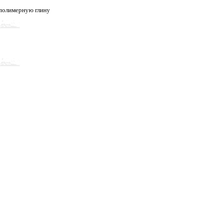
 полимерную глину