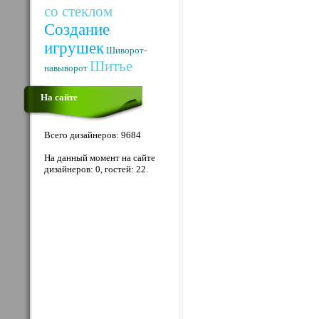
со стеклом
Создание
игрушек
Шиворот-
Шитье
навыворот
На сайте
Всего дизайнеров: 9684
На данный момент на сайте
дизайнеров: 0, гостей: 22.