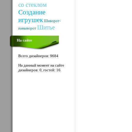
со стеклом
Создание
игрушек
Шиворот-
Шитье
навыворот
На сайте
Всего дизайнеров: 9684
На данный момент на сайте
дизайнеров: 0, гостей: 16.