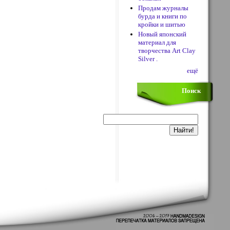
Продам журналы
бурда и книги по
кройки и шитью
Новый японский
материал для
творчества Art Clay
Silver .
ещё
Поиск