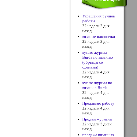
Украшения ручной
работы
22 недели 2 дня
назад
вязаные наволочки
22 недели 3 дня
назад
куплю журнал
Burda по вязанию
(образцы со
схемами)
22 недели 4 дня
назад
куплю журнал по
вязанию Burda
22 недели 4 дня
назад
Предлагаю работу
22 недели 4 дня
назад
Продам журналы
22 недели 5 дней
назад
продажа вязанных