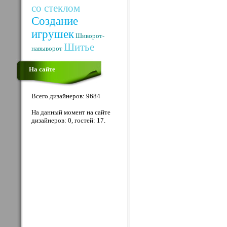
со стеклом
Создание
игрушек
Шиворот-
Шитье
навыворот
На сайте
Всего дизайнеров: 9684
На данный момент на сайте
дизайнеров: 0, гостей: 17.