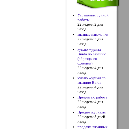
Украшения ручной
работы
22 недели 2 дня
назад
вязаные наволочки
22 недели 3 дня
назад
куплю журнал
Burda по вязанию
(образцы со
схемами)
22 недели 4 дня
назад
куплю журнал по
вязанию Burda
22 недели 4 дня
назад
Предлагаю работу
22 недели 4 дня
назад
Продам журналы
22 недели 5 дней
назад
продажа вязанных