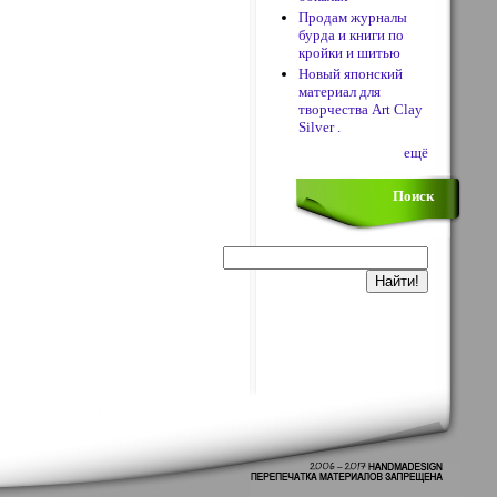
Продам журналы
бурда и книги по
кройки и шитью
Новый японский
материал для
творчества Art Clay
Silver .
ещё
Поиск