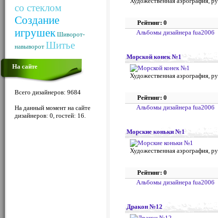
Художественная аэрография, ру
со стеклом
Создание
Рейтинг: 0
игрушек
Альбомы дизайнера fua2006
Шиворот-
Шитье
навыворот
Морской конек №1
На сайте
Художественная аэрография, ру
Всего дизайнеров: 9684
Рейтинг: 0
Альбомы дизайнера fua2006
На данный момент на сайте
дизайнеров: 0, гостей: 16.
Морские коньки №1
Художественная аэрография, ру
Рейтинг: 0
Альбомы дизайнера fua2006
Дракон №12