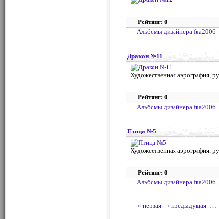
Рейтинг: 0
Альбомы дизайнера fua2006
Дракон №11
Художественная аэрография, ру
Рейтинг: 0
Альбомы дизайнера fua2006
Птица №5
Художественная аэрография, ру
Рейтинг: 0
Альбомы дизайнера fua2006
« первая
‹ предыдущая
…