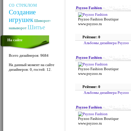
со стеклом
Psyzoo Fashion
Создание
игрушек
Psyzoo Fashion Boutique
Шиворот-
www.psyzoo.ru
Шитье
навыворот
Рейтинг: 0
На сайте
Альбомы дизайнера Psyzoo
Всего дизайнеров: 9684
Psyzoo Fashion
На данный момент на сайте
Psyzoo Fashion Boutique
дизайнеров: 0, гостей: 12.
www.psyzoo.ru
Рейтинг: 0
Альбомы дизайнера Psyzoo
Psyzoo Fashion
Psyzoo Fashion Boutique
www.psyzoo.ru