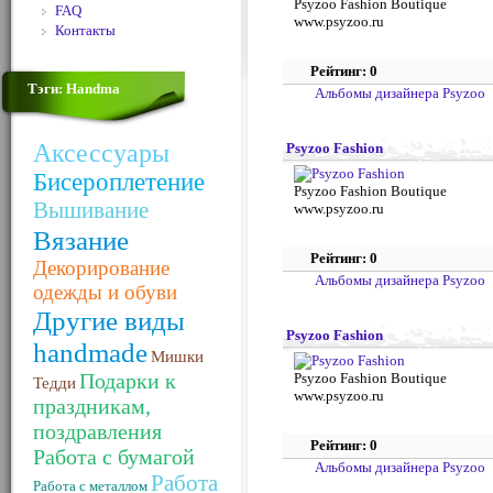
Psyzoo Fashion Boutique
FAQ
www.psyzoo.ru
Контакты
Рейтинг: 0
Тэги: Handma
Альбомы дизайнера Psyzoo
Аксессуары
Psyzoo Fashion
Бисероплетение
Psyzoo Fashion Boutique
Вышивание
www.psyzoo.ru
Вязание
Рейтинг: 0
Декорирование
Альбомы дизайнера Psyzoo
одежды и обуви
Другие виды
Psyzoo Fashion
handmade
Мишки
Подарки к
Psyzoo Fashion Boutique
Тедди
www.psyzoo.ru
праздникам,
поздравления
Рейтинг: 0
Работа с бумагой
Альбомы дизайнера Psyzoo
Работа
Работа с металлом