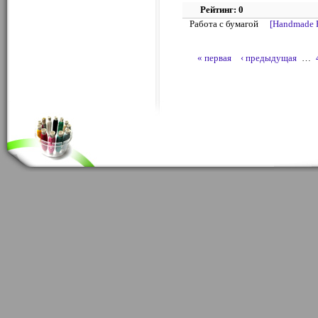
Рейтинг: 0
Работа с бумагой
[Handmade 
« первая
‹ предыдущая
…