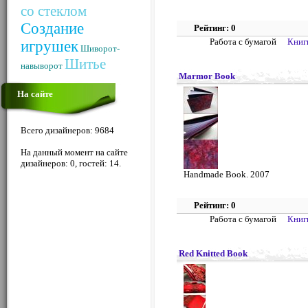
со стеклом
Создание
Рейтинг: 0
Работа с бумагой
Книг
игрушек
Шиворот-
Шитье
навыворот
Marmor Book
На сайте
Всего дизайнеров: 9684
На данный момент на сайте
дизайнеров: 0, гостей: 14.
Handmade Book. 2007
Рейтинг: 0
Работа с бумагой
Книг
Red Knitted Book