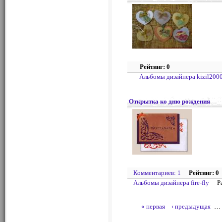
Рейтинг: 0
Альбомы дизайнера kizil200
Открытка ко дню рождения
Комментариев: 1
Рейтинг: 0
Альбомы дизайнера fire-fly
Р
« первая
‹ предыдущая
…