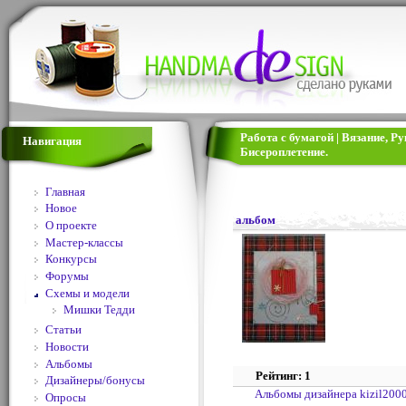
Работа с бумагой | Вязание, 
Навигация
Бисероплетение.
Главная
Новое
альбом
О проекте
Мастер-классы
Конкурсы
Форумы
Схемы и модели
Мишки Тедди
Статьи
Новости
Альбомы
Рейтинг: 1
Дизайнеры/бонусы
Альбомы дизайнера kizil200
Опросы