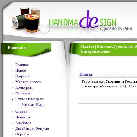
Платье | Вязание, Рукоделие,
Навигация
Бисероплетение.
Главная
Новое
Платье
О проекте
Работаем для Украины и России
Мастер-классы
посмотреть/заказать: ICQ: 3779
Конкурсы
Форумы
Схемы и модели
Мишки Тедди
Статьи
Новости
Альбомы
Дизайнеры/бонусы
Опросы