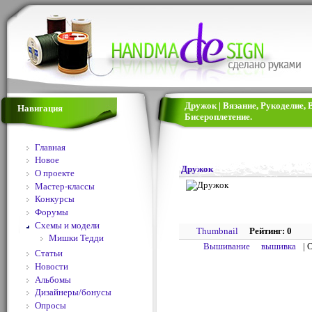
Дружок | Вязание, Рукоделие,
Навигация
Бисероплетение.
Главная
Новое
Дружок
О проекте
Мастер-классы
Конкурсы
Форумы
Схемы и модели
Thumbnail
Рейтинг: 0
Мишки Тедди
Вышивание
вышивка
| 
Статьи
Новости
Альбомы
Дизайнеры/бонусы
Опросы