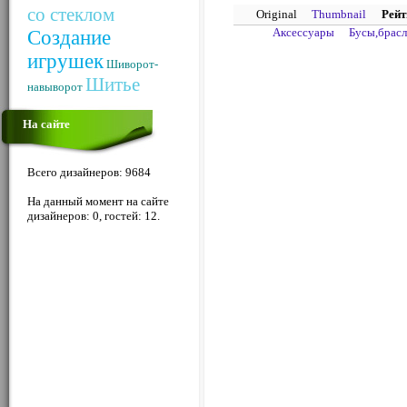
со стеклом
Original
Thumbnail
Рейт
Аксессуары
Бусы,брас
Создание
игрушек
Шиворот-
Шитье
навыворот
На сайте
Всего дизайнеров: 9684
На данный момент на сайте
дизайнеров: 0, гостей: 12.