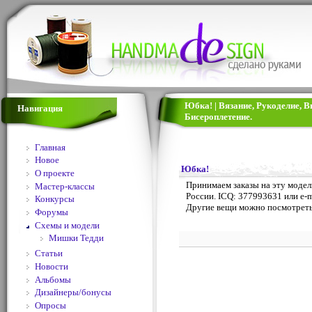
Юбка! | Вязание, Рукоделие, 
Навигация
Бисероплетение.
Главная
Новое
Юбка!
О проекте
Принимаем заказы на эту модел
Мастер-классы
России. ICQ: 377993631 или e-m
Конкурсы
Другие вещи можно посмотрет
Форумы
Схемы и модели
Мишки Тедди
Статьи
Новости
Альбомы
Дизайнеры/бонусы
Опросы