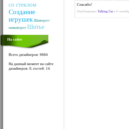
со стеклом
Спасибо!
Создание
Опубликовано
Talking Cat
в 4 сентябр
игрушек
Шиворот-
Шитье
навыворот
На сайте
Всего дизайнеров: 9684
На данный момент на сайте
дизайнеров: 0, гостей: 14.