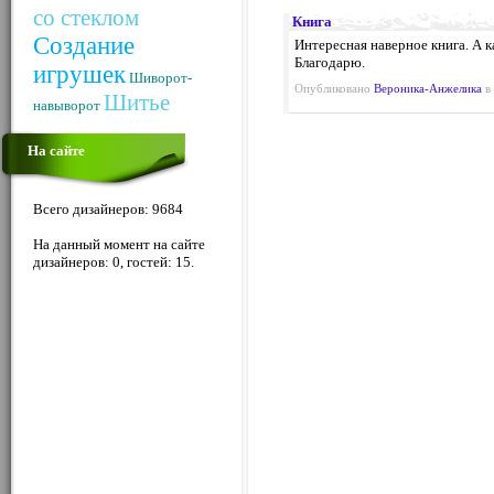
со стеклом
Книга
Создание
Интересная наверное книга. А к
Благодарю.
игрушек
Шиворот-
Опубликовано
Вероника-Анжелика
в 
Шитье
навыворот
На сайте
Всего дизайнеров: 9684
На данный момент на сайте
дизайнеров: 0, гостей: 15.