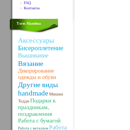
FAQ
Контакты
Тэги: Handma
Аксессуары
Бисероплетение
Вышивание
Вязание
Декорирование
одежды и обуви
Другие виды
handmade
Мишки
Подарки к
Тедди
праздникам,
поздравления
Работа с бумагой
Работа
Работа с металлом