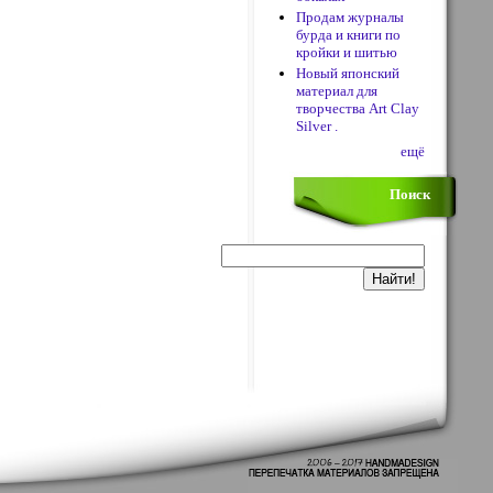
Продам журналы
бурда и книги по
кройки и шитью
Новый японский
материал для
творчества Art Clay
Silver .
ещё
Поиск