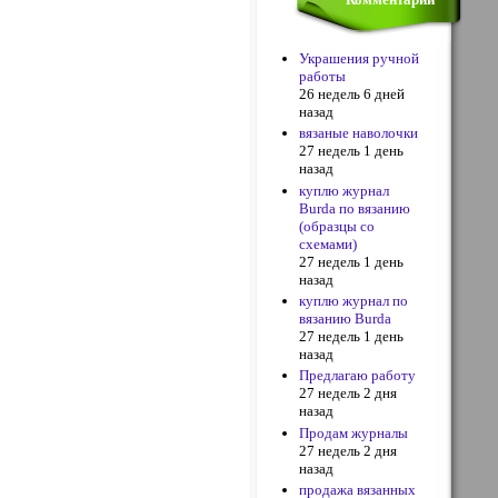
Украшения ручной
работы
26 недель 6 дней
назад
вязаные наволочки
27 недель 1 день
назад
куплю журнал
Burda по вязанию
(образцы со
схемами)
27 недель 1 день
назад
куплю журнал по
вязанию Burda
27 недель 1 день
назад
Предлагаю работу
27 недель 2 дня
назад
Продам журналы
27 недель 2 дня
назад
продажа вязанных