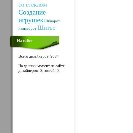
со стеклом
Создание
игрушек
Шиворот-
Шитье
навыворот
На сайте
Всего дизайнеров: 9684
На данный момент на сайте
дизайнеров: 0, гостей: 9.