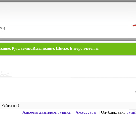
язание, Рукоделие, Вышивание, Шитье, Бисероплетение.
Рейтинг: 0
Альбомы дизайнера bymaxa
Аксессуары
| Опубликовано
byma