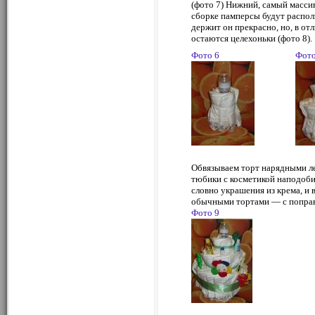
(фото 7) Нижний, самый массив
сборке памперсы будут распол
держит он прекрасно, но, в от
остаются целехоньки (фото 8).
Фото 6
Фото
Обвязываем торт нарядными л
тюбики с косметикой наподоби
словно украшения из крема, и 
обычными тортами — с поправк
Фото 9