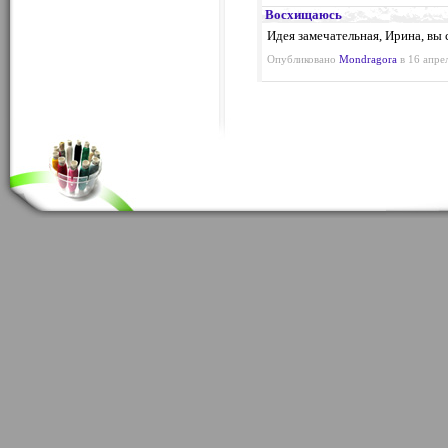
Восхищаюсь
Идея замечательная, Ирина, вы 
Опубликовано
Mondragora
в 16 апрел