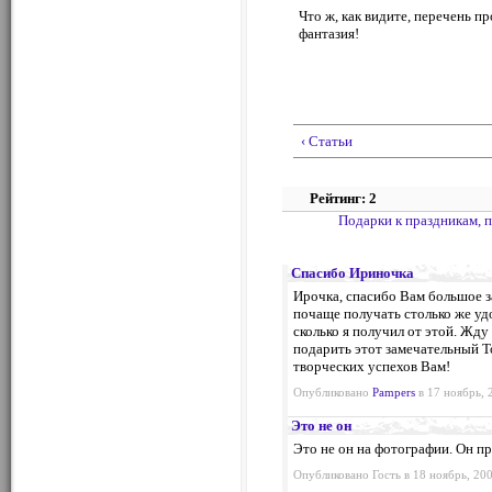
Что ж, как видите, перечень п
фантазия!
‹ Статьи
Рейтинг: 2
Подарки к праздникам, 
Спасибо Ириночка
Ирочка, спасибо Вам большое з
почаще получать столько же уд
сколько я получил от этой. Жду
подарить этот замечательный Т
творческих успехов Вам!
Опубликовано
Pampers
в 17 ноябрь, 
Это не он
Это не он на фотографии. Он п
Опубликовано Гость в 18 ноябрь, 200