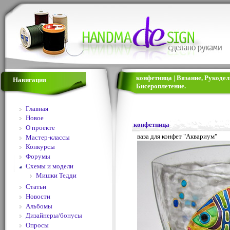
конфетница | Вязание, Рукоде
Навигация
Бисероплетение.
Главная
Новое
конфетница
О проекте
ваза для конфет "Аквариум"
Мастер-классы
Конкурсы
Форумы
Схемы и модели
Мишки Тедди
Статьи
Новости
Альбомы
Дизайнеры/бонусы
Опросы