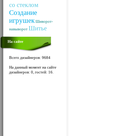
со стеклом
Создание
игрушек
Шиворот-
Шитье
навыворот
На сайте
Всего дизайнеров: 9684
На данный момент на сайте
дизайнеров: 0, гостей: 16.