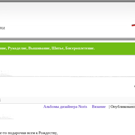
ание, Рукоделие, Вышивание, Шитье, Бисероплетение.
1
Альбомы дизайнера Noris
Вязание
| Опубликован
-то подарочки всем к Рождеству,