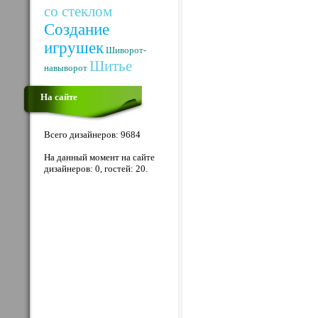
со стеклом
Создание
игрушек
Шиворот-
Шитье
навыворот
На сайте
Всего дизайнеров: 9684
На данный момент на сайте
дизайнеров: 0, гостей: 20.