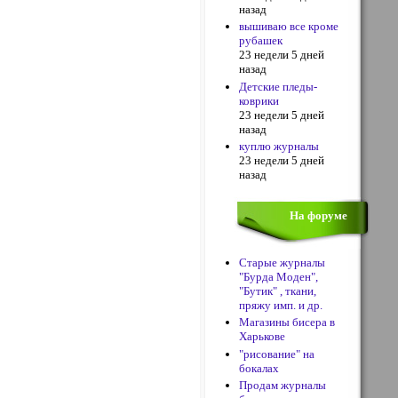
назад
вышиваю все кроме
рубашек
23 недели 5 дней
назад
Детские пледы-
коврики
23 недели 5 дней
назад
куплю журналы
23 недели 5 дней
назад
На форуме
Старые журналы
"Бурда Моден",
"Бутик" , ткани,
пряжу имп. и др.
Магазины бисера в
Харькове
"рисование" на
бокалах
Продам журналы