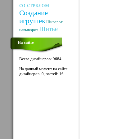
со стеклом
Создание
игрушек
Шиворот-
Шитье
навыворот
На сайте
Всего дизайнеров: 9684
На данный момент на сайте
дизайнеров: 0, гостей: 16.