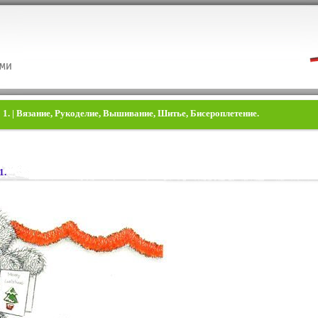
. | Вязание, Рукоделие, Вышивание, Шитье, Бисероплетение.
1.