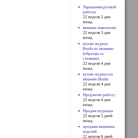
Украшения ручной
работы
22 недели 2 дня
назад
вязаные наволочки
22 недели 3 дня
назад
куплю журнал
Burda по вязанию
(образцы со
схемами)
22 недели 4 дня
назад
куплю журнал по
вязанию Burda
22 недели 4 дня
назад
Предлагаю работу
22 недели 4 дня
назад
Продам журналы
22 недели 5 дней
назад
продажа вязанных
изделий
22 недели 6 дней