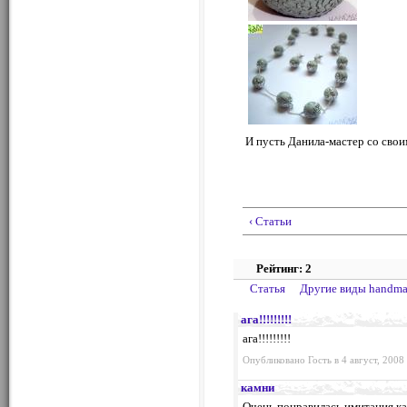
И пусть Данила-мастер со сво
‹ Статьи
Рейтинг: 2
Статья
Другие виды handm
ага!!!!!!!!!
ага!!!!!!!!!
Опубликовано Гость в 4 август, 2008 
камни
Очень понравилась имитация ка