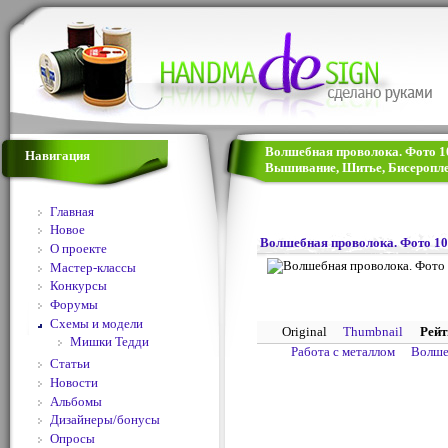
Волшебная проволока. Фото 10.
Навигация
Вышивание, Шитье, Бисеропле
Главная
Новое
Волшебная проволока. Фото 10
О проекте
Мастер-классы
Конкурсы
Форумы
Схемы и модели
Original
Thumbnail
Рейт
Мишки Тедди
Работа с металлом
Волше
Статьи
Новости
Альбомы
Дизайнеры/бонусы
Опросы