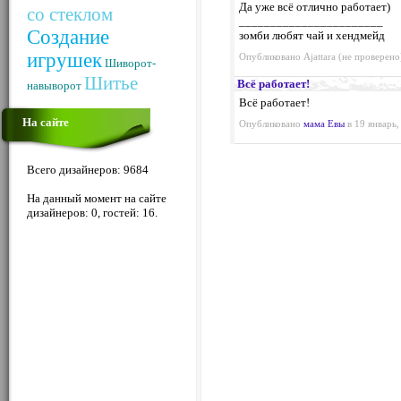
Да уже всё отлично работает)
со стеклом
_______________________
Создание
зомби любят чай и хендмейд
игрушек
Опубликовано Ajattara (не проверено)
Шиворот-
Шитье
Всё работает!
навыворот
Всё работает!
На сайте
Опубликовано
мама Евы
в 19 январь,
Всего дизайнеров: 9684
На данный момент на сайте
дизайнеров: 0, гостей: 16.