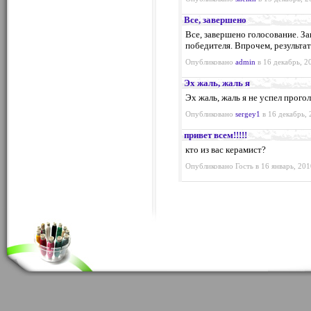
Все, завершено
Все, завершено голосование. За
победителя. Впрочем, результа
Опубликовано
admin
в 16 декабрь, 2
Эх жаль, жаль я
Эх жаль, жаль я не успел прого
Опубликовано
sergey1
в 16 декабрь, 
привет всем!!!!!
кто из вас керамист?
Опубликовано Гость в 16 январь, 201