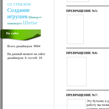
со стеклом
Создание
ПРЕВРАЩЕНИЕ
№5:
игрушек
Шиворот-
Шитье
навыворот
На сайте
Всего дизайнеров: 9684
ПРЕВРАЩЕНИЕ
№6:
На данный момент на сайте
дизайнеров: 0, гостей: 18.
ПРЕВРАЩЕНИЕ
№7:
Эту бутылку я д
работу мы назва
осенние листья)