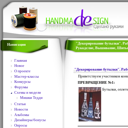
"Декорирование бутылки". Раб
Навигация
Рукоделие, Вышивание, Шитье
Главная
Новое
"Декорирование бутылки". Раб
О проекте
Приветствуем участников конк
Мастер-классы
Конкурсы
ПРЕВРАЩЕНИЕ №1:
Форумы
Бутылки, оплет
Схемы и модели
Мишки Тедди
Статьи
Новости
Альбомы
Дизайнеры/бонусы
Опросы