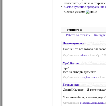
голосовать, ее можно открыть 
Самое чудесное превращение о
Сейчас узнаем!
Рейтинг: 11
Работа со стеклом
Конкурс
Наконец-то все
Наконец-то все готово для голос
Опубликовано
admin
в 1 декабрь, 20
Ура! Все на
Ура!
Все на выборы бутылки!
Опубликовано
zara_bezbazara
в 2 дек
Бутылочки
Люди! Научите!!! Я тоже так хоч
_________________________
Я не волшебник, я только учусь
Опубликовано
Матушка Лошадушка
в