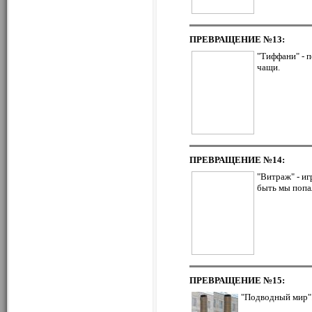
ПРЕВРАЩЕНИЕ
№13:
"Тиффани" - п
чащи.
ПРЕВРАЩЕНИЕ
№14:
"Витраж" - иг
быть мы попа
ПРЕВРАЩЕНИЕ
№15:
"Подводный мир"