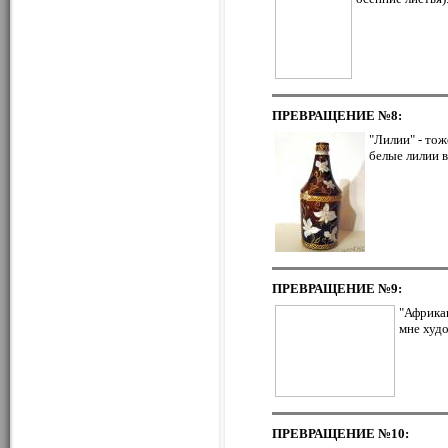
ПРЕВРАЩЕНИЕ
№8:
"Лилии" - тож
белые лилии в
ПРЕВРАЩЕНИЕ
№9:
"Африка
мне худ
ПРЕВРАЩЕНИЕ
№10: