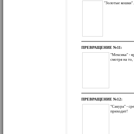
"Золотые кошки".
ПРЕВРАЩЕНИЕ
№11:
"Мексика" - я
смотря на то,
ПРЕВРАЩЕНИЕ
№12:
"Сакура" - ср
приходит!