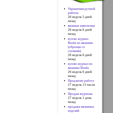
Украшения ручной
работы
26 недель 5 дней
назад
вязаные наволочки
26 недель 6 дней
назад
куплю журнал
Burda по вязанию
(образцы со
схемами)
26 недель 6 дней
назад
куплю журнал по
вязанию Burda
26 недель 6 дней
назад
Предлагаю работу
27 недель 13 часов
назад
Продам журналы
27 недель 1 день
назад
продажа вязанных
изделий