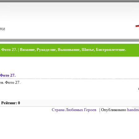
Фото 27. | Вязание, Рукоделие, Вышивание, Шитье, Бисероплетение.
Фото 27.
Рейтинг: 0
Страна Любимых Героев
| Опубликовано
handm