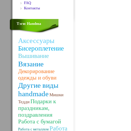
FAQ
Контакты
Тэги: Handma
Аксессуары
Бисероплетение
Вышивание
Вязание
Декорирование
одежды и обуви
Другие виды
handmade
Мишки
Подарки к
Тедди
праздникам,
поздравления
Работа с бумагой
Работа
Работа с металлом