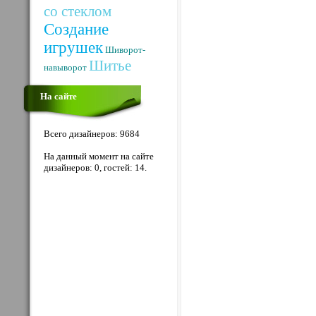
со стеклом
Создание
игрушек
Шиворот-
Шитье
навыворот
На сайте
Всего дизайнеров: 9684
На данный момент на сайте
дизайнеров: 0, гостей: 14.