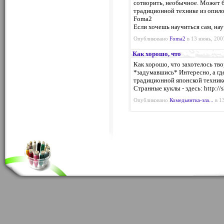
сотворить, необычное. Может б
традиционной технике из опилок
Foma2
Если хочешь научиться сам, на
Опубликовано
Foma2
в 13 июнь, 200
Как хорошо, что
Как хорошо, что захотелось тво
*задумавшись* Интересно, а гд
традиционной японской технике
Странные куклы - здесь: http://
Опубликовано
Комедьянтка-зла...
в 13