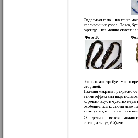
Отдельная тема – плетение мак
красивейших узлов! Пояса, бус
одежду – все можно сплести с 
Фото 10
Фот
Это сложно, требует много вре
сторицей.
Изделия макраме прекрасно соч
этими эффектами надо пользова
хороший вкус и чувство меры 
особенно, для костюма надо тщ
типы узлов, их плотность и во
О поделках из веревки можно г
сотворить чудо! Удачи!