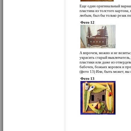
Еще один оригинальный вариа
пластина из толстого картона,
любым, был бы только резак по
Фото 12
А впрочем, можно и не возить
украсить старый выключатель, 
пластики или даже из отверде
бабочек, божьих коровок и пр
(фото 13) Или, быть может, вы
Фото 13