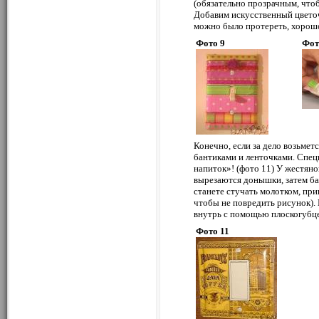
(обязательно прозрачным, чтоб
Добавим искусственный цветоч
можно было протереть, хорошо
Фото 9
Фот
Конечно, если за дело возьметс
бантиками и ленточками. Спе
напиток»! (фото 11) У жестяно
вырезаются донышки, затем ба
станете стучать молотком, при
чтобы не повредить рисунок). 
внутрь с помощью плоскогубце
Фото 11