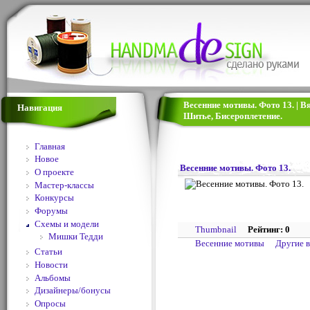
Весенние мотивы. Фото 13. | В
Навигация
Шитье, Бисероплетение.
Главная
Новое
Весенние мотивы. Фото 13.
О проекте
Мастер-классы
Конкурсы
Форумы
Схемы и модели
Thumbnail
Рейтинг: 0
Мишки Тедди
Весенние мотивы
Другие 
Статьи
Новости
Альбомы
Дизайнеры/бонусы
Опросы