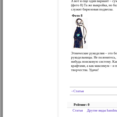
А вот и еще один вариант – су
(фото 8) Та же выкройка, но б
служит бирюзовая подвеска.
Фото 8
Этнические рукоделия – это б
рукодельницы. Не поленитесь,
нибудь поисковую систему. К
крафтами, а как максимум – и 
творчества. Удачи!
‹ Статьи
Рейтинг: 0
Статья
Другие виды handm