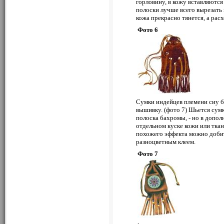
горловину, в кожу вставляются
полоски лучше всего вырезать 
кожа прекрасно тянется, а рас
Фото 6
Сумки индейцев племени сиу б
вышивку. (фото 7) Шьется сумк
полоска бахромы, - но в допол
отдельном куске кожи или тка
похожего эффекта можно доби
разноцветным клеем.
Фото 7