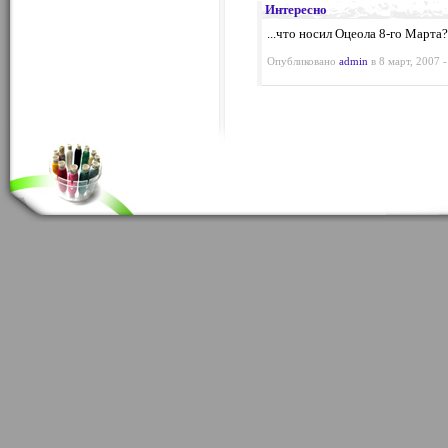
Интересно
...что носил Оцеола 8-го Марта? 
Опубликовано
admin
в 8 март, 2007 -