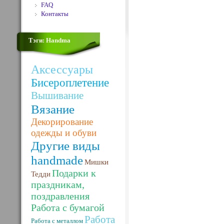
FAQ
Контакты
Тэги: Handma
Аксессуары
Бисероплетение
Вышивание
Вязание
Декорирование
одежды и обуви
Другие виды
handmade
Мишки
Подарки к
Тедди
праздникам,
поздравления
Работа с бумагой
Работа
Работа с металлом