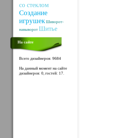
со стеклом
Создание
игрушек
Шиворот-
Шитье
навыворот
На сайте
Всего дизайнеров: 9684
На данный момент на сайте
дизайнеров: 0, гостей: 17.