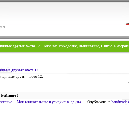
чивые друзья! Фото 12. | Вязание, Рукоделие, Вышивание, Шитье, Бисероп
чивые друзья! Фото 12.
Рейтинг: 0
летение
Мои внимательные и усидчивые друзья!
| Опубликовано
handmades