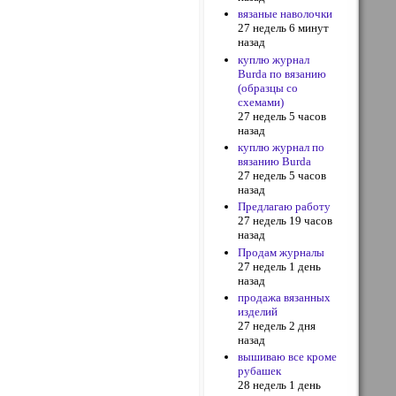
вязаные наволочки
27 недель 6 минут
назад
куплю журнал
Burda по вязанию
(образцы со
схемами)
27 недель 5 часов
назад
куплю журнал по
вязанию Burda
27 недель 5 часов
назад
Предлагаю работу
27 недель 19 часов
назад
Продам журналы
27 недель 1 день
назад
продажа вязанных
изделий
27 недель 2 дня
назад
вышиваю все кроме
рубашек
28 недель 1 день