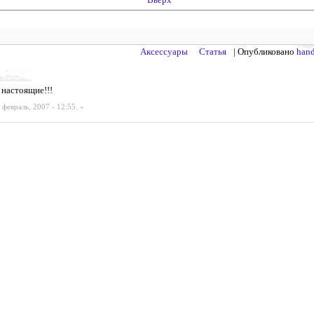
Аксессуары
Статья
| Опубликовано
han
 настоящие!!!
 февраль, 2007 - 12:55.
»