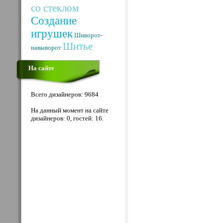
со стеклом
Создание
игрушек
Шиворот-
Шитье
навыворот
На сайте
Всего дизайнеров: 9684
На данный момент на сайте
дизайнеров: 0, гостей: 16.