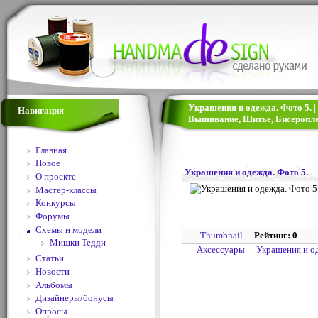
Украшения и одежда. Фото 5. |
Навигация
Вышивание, Шитье, Бисеропле
Главная
Новое
Украшения и одежда. Фото 5.
О проекте
Мастер-классы
Конкурсы
Форумы
Схемы и модели
Thumbnail
Рейтинг: 0
Мишки Тедди
Аксессуары
Украшения и о
Статьи
Новости
Альбомы
Дизайнеры/бонусы
Опросы