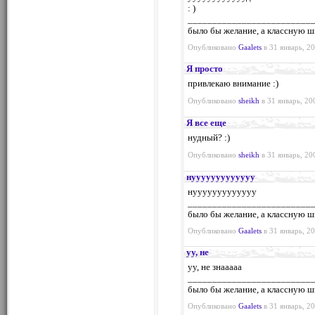
: )
_________________________
было бы желание, а классную ш
Опубликовано
Gaalets
в 31 январь, 20
Я просто
привлекаю внимание :)
Опубликовано
sheikh
в 31 январь, 20
Я все еще
нудный? :)
Опубликовано
sheikh
в 31 январь, 20
нууууууууууууу
нууууууууууууу
_________________________
было бы желание, а классную ш
Опубликовано
Gaalets
в 31 январь, 20
уу, не
уу, не знааааа
_________________________
было бы желание, а классную ш
Опубликовано
Gaalets
в 31 январь, 20