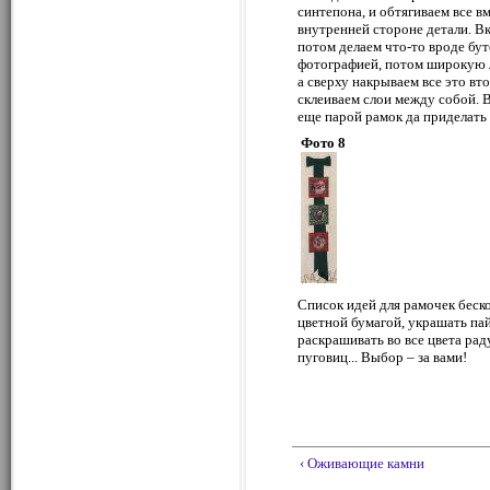
синтепона, и обтягиваем все вм
внутренней стороне детали. В
потом делаем что-то вроде бут
фотографией, потом широкую ле
а сверху накрываем все это вто
склеиваем слои между собой. В
еще парой рамок да приделать 
Фото 8
Список идей для рамочек беск
цветной бумагой, украшать пай
раскрашивать во все цвета ра
пуговиц... Выбор – за вами!
‹ Оживающие камни