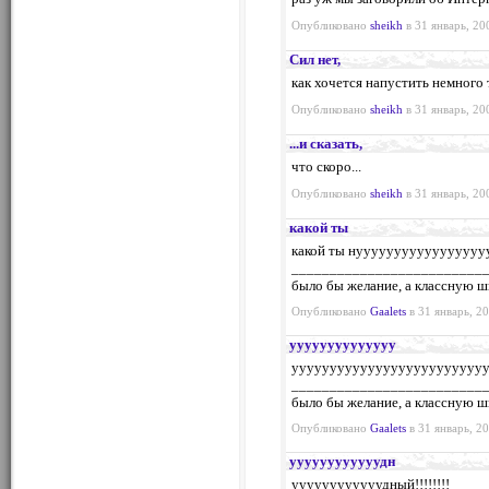
Опубликовано
sheikh
в 31 январь, 20
Сил нет,
как хочется напустить немного 
Опубликовано
sheikh
в 31 январь, 20
...и сказать,
что скоро...
Опубликовано
sheikh
в 31 январь, 20
какой ты
какой ты нуууууууууууууууу
_________________________
было бы желание, а классную ш
Опубликовано
Gaalets
в 31 январь, 20
уууууууууууууу
ууууууууууууууууууууууууу
_________________________
было бы желание, а классную ш
Опубликовано
Gaalets
в 31 январь, 20
уууууууууууудн
уууууууууууудный!!!!!!!!