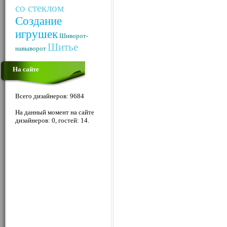
со стеклом
Создание
игрушек
Шиворот-
Шитье
навыворот
На сайте
Всего дизайнеров: 9684
На данный момент на сайте
дизайнеров: 0, гостей: 14.