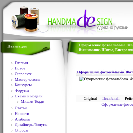
Оформление фотоальбома. Фото
Навигация
Вышивание, Шитье, Бисеропле
Главная
Новое
Оформление фотоальбома. Фот
О проекте
Мастер-классы
Конкурсы
Форумы
Схемы и модели
Original
Thumbnail
Рейт
Мишки Тедди
Оформление фото
Статьи
Новости
Альбомы
Дизайнеры/бонусы
Опросы