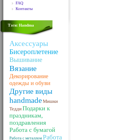
FAQ
Контакты
Тэги: Handma
Аксессуары
Бисероплетение
Вышивание
Вязание
Декорирование
одежды и обуви
Другие виды
handmade
Мишки
Подарки к
Тедди
праздникам,
поздравления
Работа с бумагой
Работа
Работа с металлом